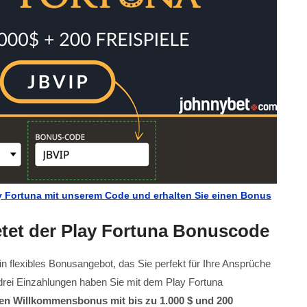
Play Fortuna mit unserem Code und erhalten Sie einen Bonus
ietet der Play Fortuna Bonuscode
in flexibles Bonusangebot, das Sie perfekt für Ihre Ansprüche
rei Einzahlungen haben Sie mit dem Play Fortuna
nen Willkommensbonus mit bis zu 1.000 $ und 200