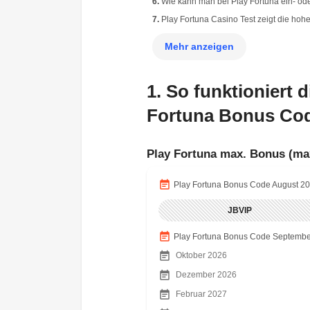
6.
Wie kann man bei Play Fortuna ein- od
7.
Play Fortuna Casino Test zeigt die hohe
Internet-Casinos
Mehr anzeigen
7.1
Unsere Pro- und Contra-Punkte für 
Fortuna Bewertung:
1.
So funktioniert 
8.
FAQ für den Play Fortuna Bonus Code 
8.1
🧐 Wie lautet der Play Fortuna Bon
Fortuna Bonus Co
2026?
8.2
👮 Ist das Play Fortuna Casino seri
Play Fortuna max. Bonus (ma
8.3
🎰 Gibt es eine Play Fortuna Casin
8.4
💰 Welche Zahlungsmethoden kann
Play Fortuna Bonus Code August 2
Play Fortuna Bonus Code nutzen?
JBVIP
8.5
🤔 Gibt es bei Play Fortuna einen 
Einzahlung?
Play Fortuna Bonus Code Septembe
Oktober 2026
Dezember 2026
Februar 2027