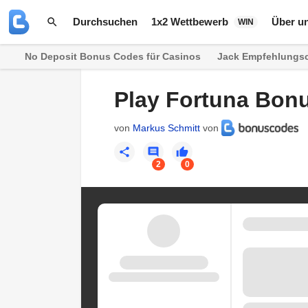
Durchsuchen
1x2 Wettbewerb
Über u
WIN
No Deposit Bonus Codes für Casinos
Jack Empfehlungs
Play Fortuna Bon
von
Markus Schmitt
von
2
0