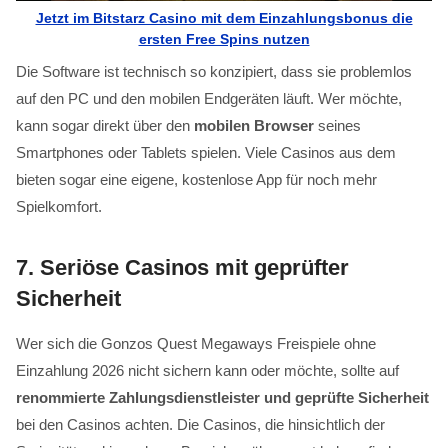
Jetzt im Bitstarz Casino mit dem Einzahlungsbonus die
ersten Free Spins nutzen
Die Software ist technisch so konzipiert, dass sie problemlos
auf den PC und den mobilen Endgeräten läuft. Wer möchte,
kann sogar direkt über den
mobilen Browser
seines
Smartphones oder Tablets spielen. Viele Casinos aus dem
bieten sogar eine eigene, kostenlose App für noch mehr
Spielkomfort.
7.
Seriöse Casinos mit geprüfter
Sicherheit
Wer sich die Gonzos Quest Megaways Freispiele ohne
Einzahlung 2026 nicht sichern kann oder möchte, sollte auf
renommierte Zahlungsdienstleister und geprüfte Sicherheit
bei den Casinos achten. Die Casinos, die hinsichtlich der