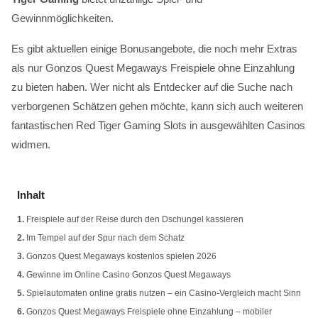
Gewinnmöglichkeiten.
Es gibt aktuellen einige Bonusangebote, die noch mehr Extras
als nur Gonzos Quest Megaways Freispiele ohne Einzahlung
zu bieten haben. Wer nicht als Entdecker auf die Suche nach
verborgenen Schätzen gehen möchte, kann sich auch weiteren
fantastischen Red Tiger Gaming Slots in ausgewählten Casinos
widmen.
Inhalt
1.
Freispiele auf der Reise durch den Dschungel kassieren
2.
Im Tempel auf der Spur nach dem Schatz
3.
Gonzos Quest Megaways kostenlos spielen 2026
4.
Gewinne im Online Casino Gonzos Quest Megaways
5.
Spielautomaten online gratis nutzen – ein Casino-Vergleich macht Sinn
6.
Gonzos Quest Megaways Freispiele ohne Einzahlung – mobiler