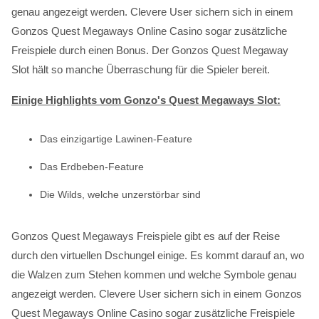
genau angezeigt werden. Clevere User sichern sich in einem
Gonzos Quest Megaways Online Casino sogar zusätzliche
Freispiele durch einen Bonus. Der Gonzos Quest Megaway
Slot hält so manche Überraschung für die Spieler bereit.
Einige Highlights vom Gonzo's Quest Megaways Slot:
Das einzigartige Lawinen-Feature
Das Erdbeben-Feature
Die Wilds, welche unzerstörbar sind
Gonzos Quest Megaways Freispiele gibt es auf der Reise
durch den virtuellen Dschungel einige. Es kommt darauf an, wo
die Walzen zum Stehen kommen und welche Symbole genau
angezeigt werden. Clevere User sichern sich in einem Gonzos
Quest Megaways Online Casino sogar zusätzliche Freispiele