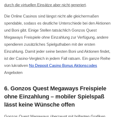
durch die virtuellen Einsätze aber nicht generiert
.
Die Online Casinos sind längst nicht alle gleichermaßen
spendable, sodass es deutliche Unterschiede bei den Aktionen
und Boni gibt. Einige Stellen tatsächlich Gonzos Quest
Megaways Freispiele ohne Einzahlung zur Verfügung, andere
spendieren zusätzliches Spielguthaben mit der ersten
Einzahlung. Damit jeder seine besten Boni und Aktionen findet,
ist der Casino-Vergleich in jedem Fall ratsam. Ein ganze Reihe
von lukrativen
No Deposit Casino Bonus Aktionscodes
Angeboten
6.
Gonzos Quest Megaways Freispiele
ohne Einzahlung – mobiler Spielspaß
lässt keine Wünsche offen
Gonzos Quest Megaways überzeugt mit brillanten Grafiken,