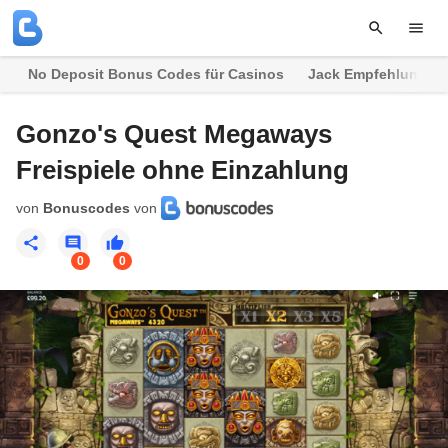
No Deposit Bonus Codes für Casinos
Jack Empfehlungsc
Gonzo's Quest Megaways
Freispiele ohne Einzahlung
von
Bonuscodes
von
0
0