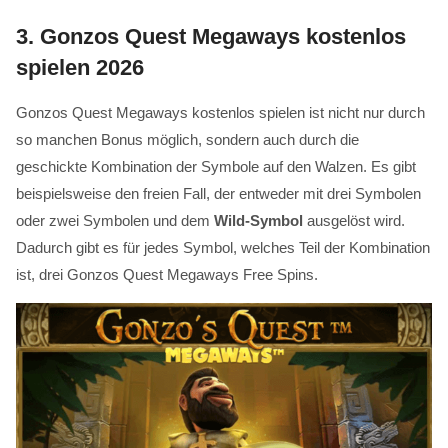
3.
Gonzos Quest Megaways kostenlos
spielen 2026
Gonzos Quest Megaways kostenlos spielen ist nicht nur durch
so manchen Bonus möglich, sondern auch durch die
geschickte Kombination der Symbole auf den Walzen. Es gibt
beispielsweise den freien Fall, der entweder mit drei Symbolen
oder zwei Symbolen und dem
Wild-Symbol
ausgelöst wird.
Dadurch gibt es für jedes Symbol, welches Teil der Kombination
ist, drei Gonzos Quest Megaways Free Spins.