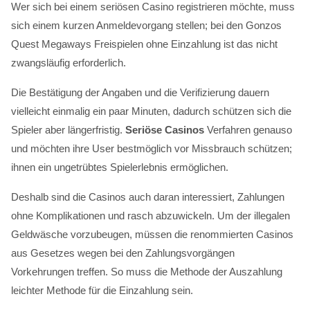
Wer sich bei einem seriösen Casino registrieren möchte, muss
sich einem kurzen Anmeldevorgang stellen; bei den Gonzos
Quest Megaways Freispielen ohne Einzahlung ist das nicht
zwangsläufig erforderlich.
Die Bestätigung der Angaben und die Verifizierung dauern
vielleicht einmalig ein paar Minuten, dadurch schützen sich die
Spieler aber längerfristig.
Seriöse Casinos
Verfahren genauso
und möchten ihre User bestmöglich vor Missbrauch schützen;
ihnen ein ungetrübtes Spielerlebnis ermöglichen.
Deshalb sind die Casinos auch daran interessiert, Zahlungen
ohne Komplikationen und rasch abzuwickeln. Um der illegalen
Geldwäsche vorzubeugen, müssen die renommierten Casinos
aus Gesetzes wegen bei den Zahlungsvorgängen
Vorkehrungen treffen. So muss die Methode der Auszahlung
leichter Methode für die Einzahlung sein.