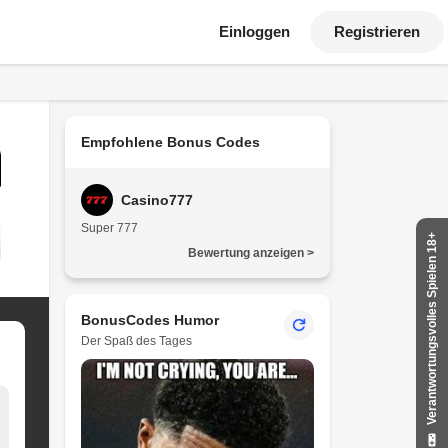
Einloggen
Registrieren
Empfohlene Bonus Codes
Casino777
Super 777
Verantwortungsvolles Spielen 18+
Bewertung anzeigen >
BonusCodes Humor
Der Spaß des Tages