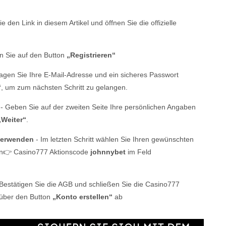
e den Link in diesem Artikel und öffnen Sie die offizielle
n Sie auf den Button
„Registrieren“
agen Sie Ihre E-Mail-Adresse und ein sicheres Passwort
“
, um zum nächsten Schritt zu gelangen.
- Geben Sie auf der zweiten Seite Ihre persönlichen Angaben
„Weiter“
.
verwenden
- Im letzten Schritt wählen Sie Ihren gewünschten
n👉 Casino777 Aktionscode
johnnybet
im Feld
Bestätigen Sie die AGB und schließen Sie die Casino777
 über den Button
„Konto erstellen“
ab