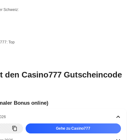
er Schweiz:
777: Top
 und
itt den Casino777 Gutscheincode
ffizieller
ktionscode
aler Bonus online)
 2026:
o777 um ein
026
r aus der
Gehe zu Casino777
 Casino777