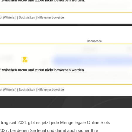
ag seit 2021 gibt es jetzt jede Menge legale Online Slots
027, bei denen Sie legal und damit auch sicher Ihre