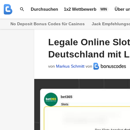
Durchsuchen
1x2 Wettbewerb
Über u
WIN
No Deposit Bonus Codes für Casinos
Jack Empfehlungs
Legale Online Slot
Deutschland mit L
von
Markus Schmitt
von