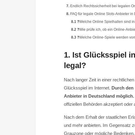
7.
Endlich Rechtssicherheit bei legalen On
8.
FAQ für legale Online Slots-Anbieter i
8.1
❓Welche Online Spielhallen sind i
8.2
❓Wie prüfe ich, ob ein Online-Anbie
8.3
❓Welche Online-Spiele werden von 
1.
Ist Glücksspiel 
legal?
Nach langer Zeit in einer rechtlichen
Glücksspiel im Internet.
Durch den 
Anbieter in Deutschland möglich.
offiziellen Behörden akzeptiert oder 
Nach dem Erhalt der staatlichen Erla
und mehr anbieten. Im Gegensatz zu
Grauzone oder mögliche Bedenken