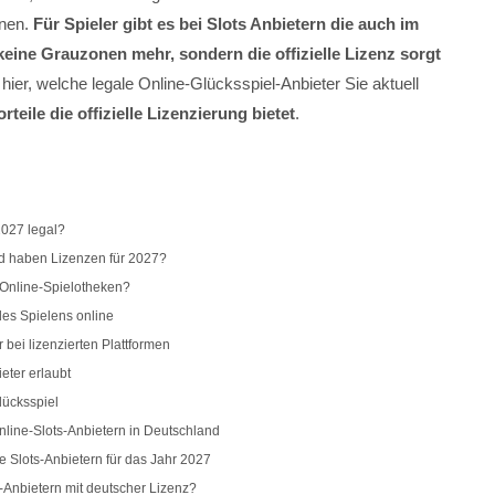
nnen.
Für Spieler gibt es bei Slots Anbietern die auch im
 keine Grauzonen mehr, sondern die offizielle Lizenz sorgt
hier, welche legale Online-Glücksspiel-Anbieter Sie aktuell
rteile die offizielle Lizenzierung bietet
.
2027 legal?
d haben Lizenzen für 2027?
 Online-Spielotheken?
des Spielens online
 bei lizenzierten Plattformen
eter erlaubt
lücksspiel
nline-Slots-Anbietern in Deutschland
e Slots-Anbietern für das Jahr 2027
-Anbietern mit deutscher Lizenz?