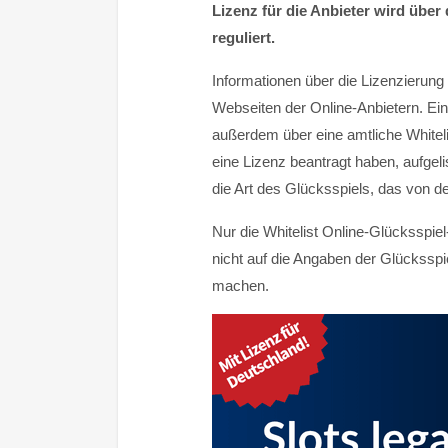
Lizenz für die Anbieter wird übe
reguliert.
Informationen über die Lizenzierung 
Webseiten der Online-Anbietern. Ein
außerdem über eine amtliche Whiteli
eine Lizenz beantragt haben, aufgeli
die Art des Glücksspiels, das von d
Nur die Whitelist Online-Glücksspie
nicht auf die Angaben der Glücksspie
machen.