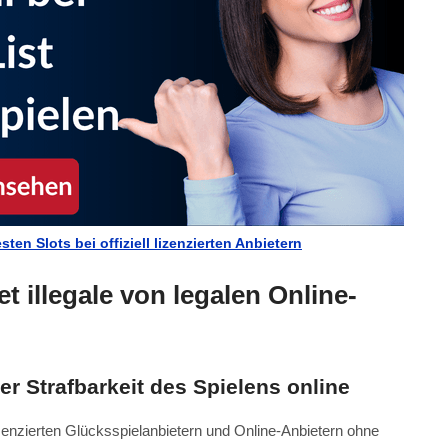
ten Slots bei offiziell lizenzierten Anbietern
t illegale von legalen Online-
er Strafbarkeit des Spielens online
zenzierten Glücksspielanbietern und Online-Anbietern ohne