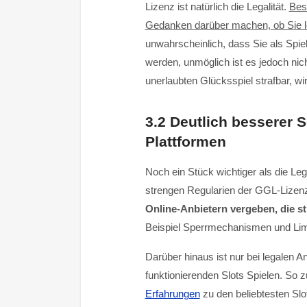
Lizenz ist natürlich die Legalität.
Besi
Gedanken darüber machen, ob Sie leg
unwahrscheinlich, dass Sie als Spieler
werden, unmöglich ist es jedoch nic
unerlaubten Glücksspiel strafbar, w
3.2
Deutlich besserer Sc
Plattformen
Noch ein Stück wichtiger als die Lega
strengen Regularien der GGL-Lizenz
Online-Anbietern vergeben, die s
Beispiel Sperrmechanismen und Limit
Darüber hinaus ist nur bei legalen 
funktionierenden Slots Spielen. So 
Erfahrungen
zu den beliebtesten Slot