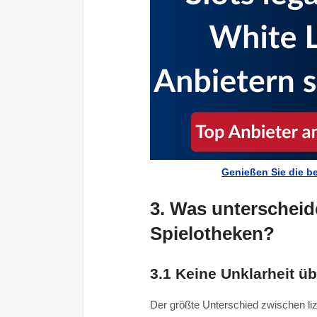
Genießen Sie die bes
3.
Was unterscheide
Spielotheken?
3.1
Keine Unklarheit üb
Der größte Unterschied zwischen li